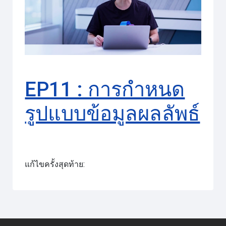
วิดีโอ
EP11 : การกำหนด
รูปแบบข้อมูลผลลัพธ์
แก้ไขครั้งสุดท้าย: