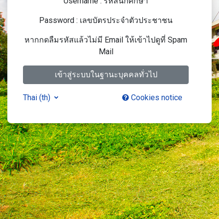
Username : รหัสนักศึกษา
Password : เลขบัตรประจำตัวประชาชน
หากกดลืมรหัสแล้วไม่มี Email ให้เข้าไปดูที่ Spam
Mail
เข้าสู่ระบบในฐานะบุคคลทั่วไป
Thai ‎(th)‎
Cookies notice