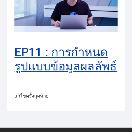
วิดีโอ
EP11 : การกำหนด
รูปแบบข้อมูลผลลัพธ์
แก้ไขครั้งสุดท้าย: