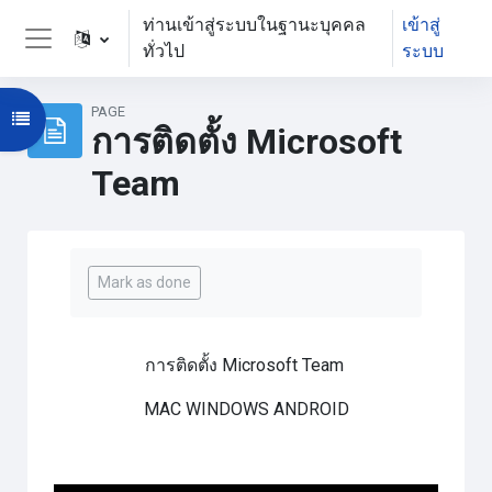
ข้ามไปที่เนื้อหาหลัก
ท่านเข้าสู่ระบบในฐานะบุคคล
เข้าสู่
ทั่วไป
ระบบ
Side panel
PAGE
Open course index
การติดตั้ง Microsoft
Team
Completion requirements
Mark as done
การติดตั้ง Microsoft Team
MAC WINDOWS ANDROID