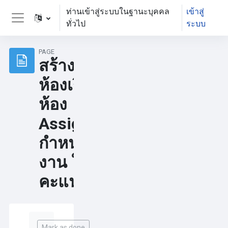
ข้ามไปที่เนื้อหาหลัก
ท่านเข้าสู่ระบบในฐานะบุคคล
เข้าสู่
ทั่วไป
ระบบ
Side panel
PAGE
สร้าง
ห้องเรียน รหัส
ห้อง
Assignments
กำหนดการส่ง
งาน ให้
คะแนน
Completion requirements
Mark as done