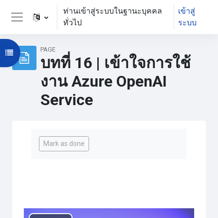
ข้ามไปที่เนื้อหาหลัก
ท่านเข้าสู่ระบบในฐานะบุคคล
เข้าสู่
ทั่วไป
ระบบ
Side panel
PAGE
Open course index
บทที่ 16 | เข้าใจการใช้
งาน Azure OpenAI
Service
Completion requirements
Mark as done