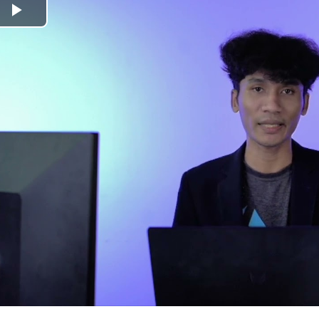
เล่น
วิดีโอ