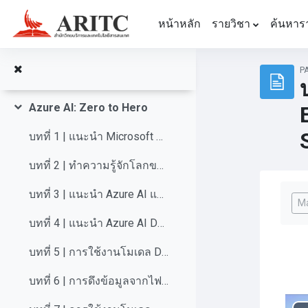
ข้ามไปที่เนื้อหาหลัก
Microsoft 365 PowerPoint
หน้าหลัก
รายวิชา
ค้นหาร
Microsoft Forms Copilot
P
Microsoft 365 Whiteboard Copilot
Azure AI: Zero to Hero
ย่อ
บทที่ 1 | แนะนำ Microsoft Learn และการใช้งาน Microsoft Azure เบื้องต้น
บทที่ 2 | ทำความรู้จักโลกของ AI เบื้องต้น
Com
บทที่ 3 | แนะนำ Azure AI และ Azure AI Foundry
Ma
บทที่ 4 | แนะนำ Azure AI Document Intelligence
บทที่ 5 | การใช้งานโมเดล Document Analysis สำเร็จรูปของ Azure AI Document Intelligence
บทที่ 6 | การดึงข้อมูลจากไฟล์ PDF ด้วย Azure AI Document Intelligence