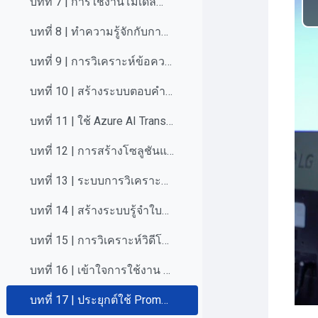
บทที่ 7 | การใช้งานโมเดลสำหรับจำแนกข้อความและโมเดลที่กำหนดเองของ Azure AI Document Intelligence
บทที่ 8 | ทำความรู้จักกับการประมวลผลภาษาธรรมชาติ (NLP) และการใช้งาน Azure AI Language
บทที่ 9 | การวิเคราะห์ข้อความด้วย Azure AI Language
บทที่ 10 | สร้างระบบตอบคำถามด้วย AI ง่าย ๆ ด้วย Azure AI Language
บทที่ 11 | ใช้ Azure AI Translator เพื่อสร้างแอปที่รองรับหลายภาษา
บทที่ 12 | การสร้างโซลูชันแปลงเสียงเป็นข้อความด้วย Azure AI Speech
บทที่ 13 | ระบบการวิเคราะห์ภาพด้วย Azure AI Vision
บทที่ 14 | สร้างระบบรู้จำใบหน้าด้วย Face API และ Azure AI Vision
บทที่ 15 | การวิเคราะห์วิดีโอด้วย Azure AI Video Indexer
บทที่ 16 | เข้าใจการใช้งาน Azure OpenAI Service
บทที่ 17 | ประยุกต์ใช้ Prompt Engineering กับ Azure OpenAI Service