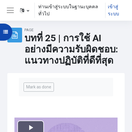
ข้ามไปที่เนื้อหาหลัก
ท่านเข้าสู่ระบบในฐานะบุคคล
เข้าสู่
ทั่วไป
ระบบ
Side panel
PAGE
Open course index
บทที่ 25 | การใช้ AI
อย่างมีความรับผิดชอบ:
แนวทางปฏิบัติที่ดีที่สุด
Completion requirements
Mark as done