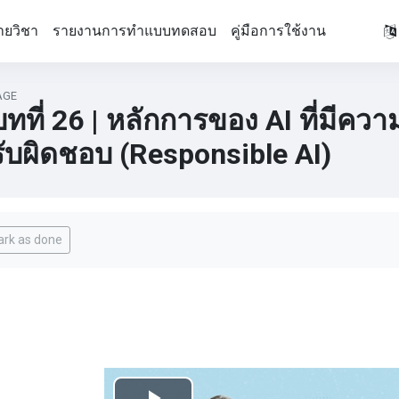
ายวิชา
รายงานการทำแบบทดสอบ
คู่มือการใช้งาน
AGE
บทที่ 26 | หลักการของ AI ที่มีควา
รับผิดชอบ (Responsible AI)
pletion requirements
rk as done