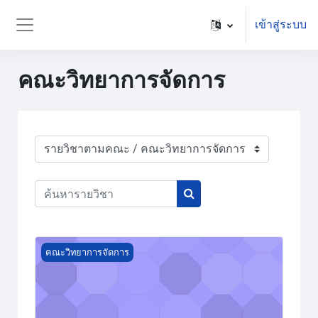
ข้ามไปที่เนื้อหาหลัก
เข้าสู่ระบบ
Side panel
คณะวิทยาการจัดการ
ประเภทของรายวิชา
ค้นหารายวิชา
ค้นหารายวิชา
Course image โลจิสติกส์และห่วงโซ่อุปทาน
คณะวิทยาการจัดการ