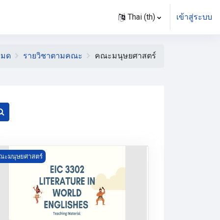
Thai ‎(th)‎
เข้าสู่ระบบ
หมด
รายวิชาตามคณะ
คณะมนุษยศาสตร์
ค้นหารายวิชา
urse image Literature in World Englishes
ณะมนุษยศาสตร์