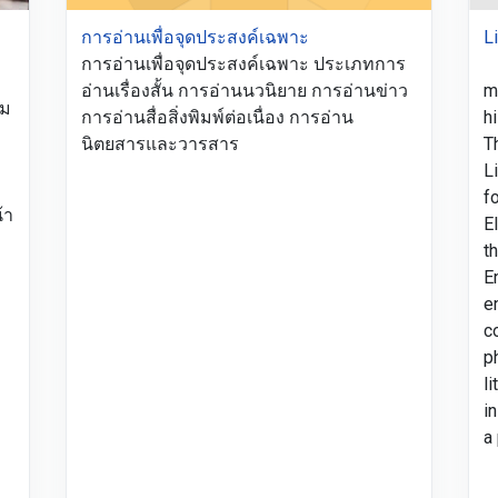
การอ่านเพื่อจุดประสงค์เฉพาะ
L
การอ่านเพื่อจุดประสงค์เฉพาะ ประเภทการ
L
อ่านเรื่องสั้น การอ่านนวนิยาย การอ่านข่าว
m
รม
การอ่านสื่อสิ่งพิมพ์ต่อเนื่อง การอ่าน
h
นิตยสารและวารสาร
T
L
f
้า
E
t
E
e
c
p
l
i
a