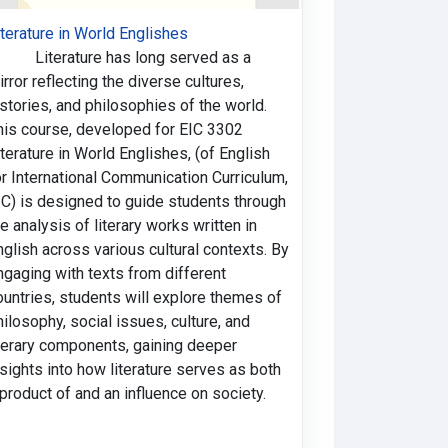
iterature in World Englishes
iterature has long served as a
irror reflecting the diverse cultures,
istories, and philosophies of the world.
his course, developed for EIC 3302
iterature in World Englishes, (of English
or International Communication Curriculum,
IC) is designed to guide students through
he analysis of literary works written in
nglish across various cultural contexts. By
ngaging with texts from different
ountries, students will explore themes of
hilosophy, social issues, culture, and
iterary components, gaining deeper
nsights into how literature serves as both
 product of and an influence on society.