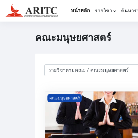
ข้ามไปที่เนื้อหาหลัก
หน้าหลัก
รายวิชา
ค้นหาร
คณะมนุษยศาสตร์
ประเภทของรายวิชา
Course image ภาษาอังกฤษเพื่อการสื่อสาร
คณะมนุษยศาสตร์