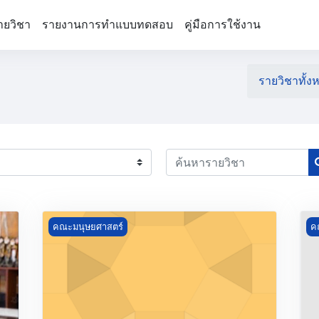
ายวิชา
รายงานการทำแบบทดสอบ
คู่มือการใช้งาน
รายวิชาทั้ง
ค้นหารายวิชา
ธุรกิจโรงแรม
Course image การอ่านเพื่อจุดประสงค์เฉพาะ
Co
คณะมนุษยศาสตร์
ค