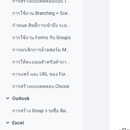
การสร้างแบบทดสอบแบบ Text
การใช้งาน Branching + Scetion
กำหนด สิทธิ์การเข้าถึง ระยะเวลาในการทำแบบทดสอบให้กับผู้ใช้งาน
การใช้งาน Forms กับ Groups
การยกเลิกการย้ายฟอร์ม Move Form Group back to My Forms
การให้คะแนนสำหรับคำถามอัตนัย
การแชร์ และ URL ของ Form ที่สร้าง
การสร้างแบบทดสอบ Choice
Outlook
ย่อ
การสร้าง Group รายชื่อ ติดต่อ
Excel
ย่อ