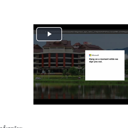
เล่น
วิดีโอ