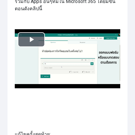
ร่วมกับ Apps อื่นๆที่มีใน Microsoft 365 โดยมีขั้น
ตอนดังคลิปนี้
เล่น
วิดีโอ
แก้ไขครั้งสุดท้าย: