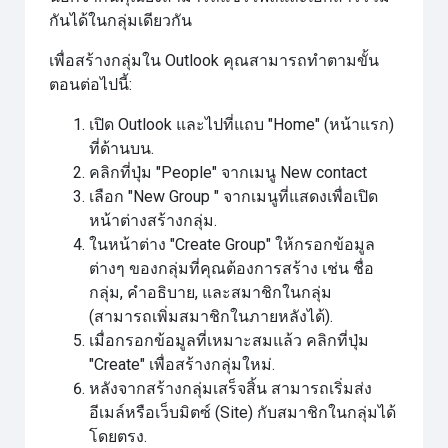
กันได้ในกลุ่มเดียวกัน
เพื่อสร้างกลุ่มใน Outlook คุณสามารถทำตามขั้น
ตอนต่อไปนี้:
เปิด Outlook และไปที่แถบ "Home" (หน้าแรก)
ที่ด้านบน.
คลิกที่ปุ่ม "People" จากเมนู New contact
เลือก "New Group " จากเมนูที่แสดงเพื่อเปิด
หน้าต่างสร้างกลุ่ม.
ในหน้าต่าง "Create Group" ให้กรอกข้อมูล
ต่างๆ ของกลุ่มที่คุณต้องการสร้าง เช่น ชื่อ
กลุ่ม, คำอธิบาย, และสมาชิกในกลุ่ม
(สามารถเพิ่มสมาชิกในภายหลังได้).
เมื่อกรอกข้อมูลที่เหมาะสมแล้ว คลิกที่ปุ่ม
"Create" เพื่อสร้างกลุ่มใหม่.
หลังจากสร้างกลุ่มเสร็จสิ้น สามารถเริ่มส่ง
อีเมล์หรือเว็บมิตซ์ (Site) กับสมาชิกในกลุ่มได้
โดยตรง.