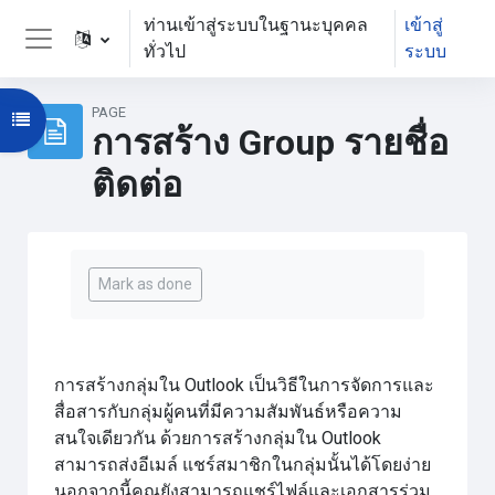
ข้ามไปที่เนื้อหาหลัก
ท่านเข้าสู่ระบบในฐานะบุคคล
เข้าสู่
ทั่วไป
ระบบ
Side panel
PAGE
Open course index
การสร้าง Group รายชื่อ
ติดต่อ
Completion requirements
Mark as done
การสร้างกลุ่มใน Outlook เป็นวิธีในการจัดการและ
สื่อสารกับกลุ่มผู้คนที่มีความสัมพันธ์หรือความ
สนใจเดียวกัน ด้วยการสร้างกลุ่มใน Outlook
สามารถส่งอีเมล์ แชร์สมาชิกในกลุ่มนั้นได้โดยง่าย
นอกจากนี้คุณยังสามารถแชร์ไฟล์และเอกสารร่วม