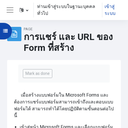
ข้ามไปที่เนื้อหาหลัก
ท่านเข้าสู่ระบบในฐานะบุคคล
เข้าสู่
ทั่วไป
ระบบ
Side panel
PAGE
Open course index
การแชร์ และ URL ของ
Form ที่สร้าง
Completion requirements
Mark as done
เมื่อสร้างแบบฟอร์มใน Microsoft Forms และ
ต้องการแชร์แบบฟอร์มสามารถเข้าถึงและตอบแบบ
ฟอร์มได้ สามารถทำได้โดยปฏิบัติตามขั้นตอนต่อไป
นี้
เข้าสู่หน้า Microsoft Forms และเลือกแบบฟอร์ม