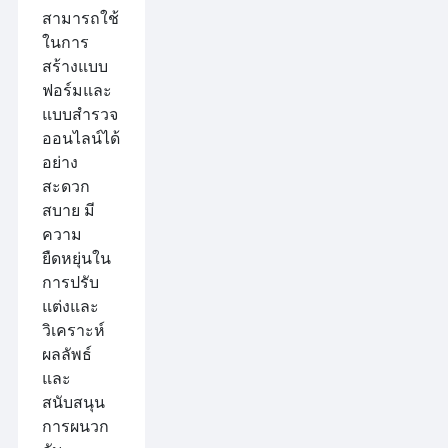
สามารถใช้
ในการ
สร้างแบบ
ฟอร์มและ
แบบสำรวจ
ออนไลน์ได้
อย่าง
สะดวก
สบาย มี
ความ
ยืดหยุ่นใน
การปรับ
แต่งและ
วิเคราะห์
ผลลัพธ์
และ
สนับสนุน
การผนวก