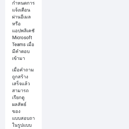
กำหนดการ
แจ้งเตือน
ผ่านอีเมล
หรือ
แอปพลิเคชัน
Microsoft
Teams เมื่อ
มีคำตอบ
เข้ามา
เมื่อคำถาม
ถูกสร้าง
เสร็จแล้ว
สามารถ
เรียกดู
ผลลัพธ์
ของ
แบบสอบถาม
ในรูปแบบ