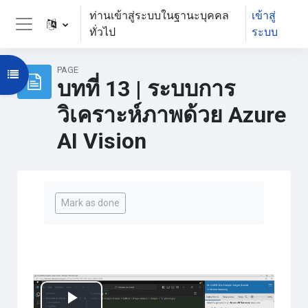
ข้ามไปที่เนื้อหาหลัก
ท่านเข้าสู่ระบบในฐานะบุคคล
เข้าสู่
ทั่วไป
ระบบ
Side panel
PAGE
Open course index
บทที่ 13 | ระบบการ
วิเคราะห์ภาพด้วย Azure
AI Vision
Completion requirements
Mark as done