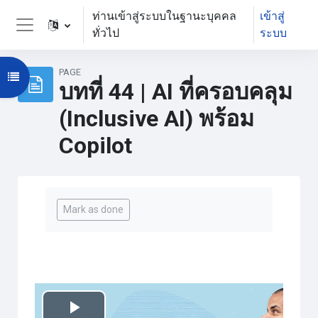
ข้ามไปที่เนื้อหาหลัก
ท่านเข้าสู่ระบบในฐานะบุคคล
เข้าสู่
ทั่วไป
ระบบ
Side panel
PAGE
Open course index
บทที่ 44 | AI ที่ครอบคลุม
(Inclusive AI) พร้อม
Copilot
Completion requirements
Mark as done