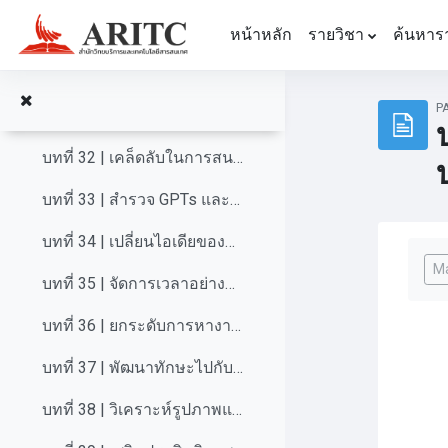
ข้ามไปที่เนื้อหาหลัก
บทที่ 29 | Microsoft Copilot คืออะไร
หน้าหลัก
รายวิชา
ค้นหาร
บทที่ 30 | การใช้งาน Copilot: ตั้งค่าและประเภทบัญชี
P
บทที่ 31 | การรองรับภาษาและการเข้าถึงใน Copilot
บทที่ 32 | เคล็ดลับในการสนทนากับ Copilot
บทที่ 33 | สำรวจ GPTs และปลั๊กอินใน Copilot
บทที่ 34 | เปลี่ยนไอเดียของคุณให้กลายเป็นจริงด้วย Copilot
Com
Ma
บทที่ 35 | จัดการเวลาอย่างมีประสิทธิภาพด้วย Copilot
บทที่ 36 | ยกระดับการหางานของคุณด้วย Copilot
บทที่ 37 | พัฒนาทักษะไปกับ Copilot
บทที่ 38 | วิเคราะห์รูปภาพและเอกสารด้วย Copilot