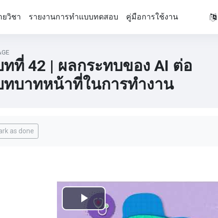
ายวิชา
รายงานการทำแบบทดสอบ
คู่มือการใช้งาน
AGE
บทที่ 42 | ผลกระทบของ AI ต่อ
บทบาทหน้าที่ในการทำงาน
pletion requirements
rk as done
เล่น