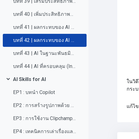
บทที่ 39 | เสริมประสิทธิภาพการทำงานด้วย Copilot
บทที่ 40 | เพิ่มประสิทธิภาพการทำงานของคุณด้วย Copilot ใน Edge
บทที่ 41 | ผลกระทบของ AI ต่อการเข้าถึง
บทที่ 42 | ผลกระทบของ AI ต่อบทบาทหน้าที่ในการทำงาน
บทที่ 43 | AI ในฐานะพันธมิตรที่ให้ความช่วยเหลือด้านมนุษยธรรม
บทที่ 44 | AI ที่ครอบคลุม (Inclusive AI) พร้อม Copilot
AI Skills for Al
ในวิด
ย่อ
กระบว
EP1 : บทนำ Copilot
EP2 : การสร้างรูปภาพด้วย Microsoft Copilot
แก้ไขค
EP3 : การใช้งาน Clipchamp เพื่อตัดต่อวิดีโอ
EP4 : เทคนิคการเล่าเรื่องและการสร้างข้อมูลตามความต้องการของแต่ละบุคคล