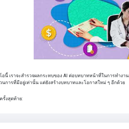
วิดีโอ
ีโอนี้ เราจะสำรวจผลกระทบของ AI ต่อบทบาทหน้าที่ในการทำงาน โด
นการที่มีอยู่เท่านั้น แต่ยังสร้างบทบาทและโอกาสใหม่ ๆ อีกด้วย
รั้งสุดท้าย: