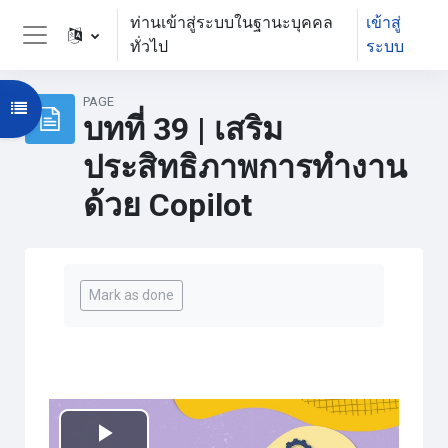
ข้ามไปที่เนื้อหาหลัก
ท่านเข้าสู่ระบบในฐานะบุคคล
เข้าสู่
ทั่วไป
ระบบ
Side panel
PAGE
Open course index
บทที่ 39 | เสริม
ประสิทธิภาพการทำงาน
ด้วย Copilot
Completion requirements
Mark as done