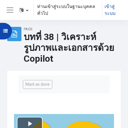
ข้ามไปที่เนื้อหาหลัก
ท่านเข้าสู่ระบบในฐานะบุคคล
เข้าสู่
ทั่วไป
ระบบ
Side panel
PAGE
Open course index
บทที่ 38 | วิเคราะห์
รูปภาพและเอกสารด้วย
Copilot
Completion requirements
Mark as done