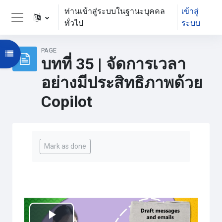
ข้ามไปที่เนื้อหาหลัก
ท่านเข้าสู่ระบบในฐานะบุคคล
เข้าสู่
ทั่วไป
ระบบ
Side panel
PAGE
Open course index
บทที่ 35 | จัดการเวลา
อย่างมีประสิทธิภาพด้วย
Copilot
Completion requirements
Mark as done