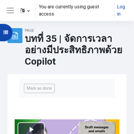
Skip to main content
You are currently using guest
Log
access
in
Side panel
PAGE
Open course index
บทที่ 35 | จัดการเวลา
อย่างมีประสิทธิภาพด้วย
Copilot
Completion requirements
Mark as done