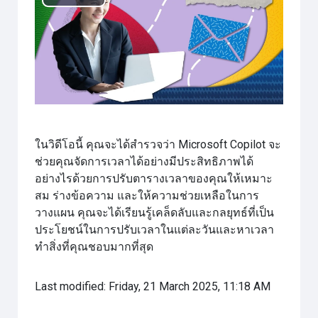
Play
Video
ในวิดีโอนี้ คุณจะได้สำรวจว่า Microsoft Copilot จะ
ช่วยคุณจัดการเวลาได้อย่างมีประสิทธิภาพได้
อย่างไรด้วยการปรับตารางเวลาของคุณให้เหมาะ
สม ร่างข้อความ และให้ความช่วยเหลือในการ
วางแผน คุณจะได้เรียนรู้เคล็ดลับและกลยุทธ์ที่เป็น
ประโยชน์ในการปรับเวลาในแต่ละวันและหาเวลา
ทำสิ่งที่คุณชอบมากที่สุด
Last modified: Friday, 21 March 2025, 11:18 AM