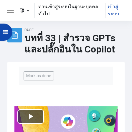
ข้ามไปที่เนื้อหาหลัก
ท่านเข้าสู่ระบบในฐานะบุคคล
เข้าสู่
ทั่วไป
ระบบ
Side panel
PAGE
Open course index
บทที่ 33 | สำรวจ GPTs
และปลั๊กอินใน Copilot
Completion requirements
Mark as done
เล่น