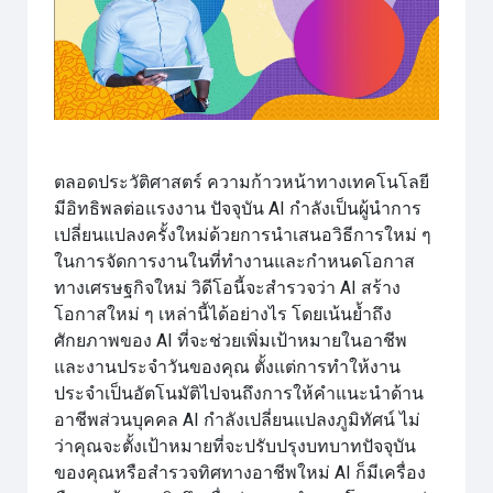
วิดีโอ
ตลอดประวัติศาสตร์ ความก้าวหน้าทางเทคโนโลยี
มีอิทธิพลต่อแรงงาน ปัจจุบัน AI กำลังเป็นผู้นำการ
เปลี่ยนแปลงครั้งใหม่ด้วยการนำเสนอวิธีการใหม่ ๆ
ในการจัดการงานในที่ทำงานและกำหนดโอกาส
ทางเศรษฐกิจใหม่ วิดีโอนี้จะสำรวจว่า AI สร้าง
โอกาสใหม่ ๆ เหล่านี้ได้อย่างไร โดยเน้นย้ำถึง
ศักยภาพของ AI ที่จะช่วยเพิ่มเป้าหมายในอาชีพ
และงานประจำวันของคุณ ตั้งแต่การทำให้งาน
ประจำเป็นอัตโนมัติไปจนถึงการให้คำแนะนำด้าน
อาชีพส่วนบุคคล AI กำลังเปลี่ยนแปลงภูมิทัศน์ ไม่
ว่าคุณจะตั้งเป้าหมายที่จะปรับปรุงบทบาทปัจจุบัน
ของคุณหรือสำรวจทิศทางอาชีพใหม่ AI ก็มีเครื่อง