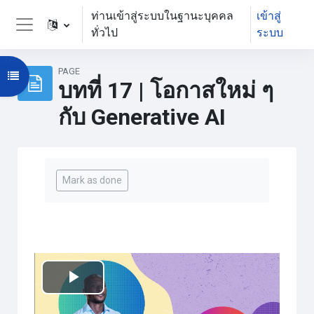
ข้ามไปที่เนื้อหาหลัก
ท่านเข้าสู่ระบบในฐานะบุคคล
เข้าสู่
ทั่วไป
ระบบ
Side panel
PAGE
Open course index
บทที่ 17 | โอกาสใหม่ ๆ
กับ Generative AI
Completion requirements
Mark as done
เล่น