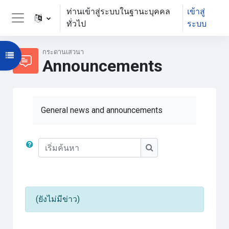
ข้ามไปที่เนื้อหาหลัก
ท่านเข้าสู่ระบบในฐานะบุคคล
เข้าสู่
ทั่วไป
ระบบ
Side panel
กระดานเสวนา
Open course index
Announcements
General news and announcements
เริ่มค้นหา
เริ่มค้นหา
(ยังไม่มีข่าว)