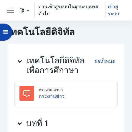
ข้ามไปที่เนื้อหาหลัก
ท่านเข้าสู่ระบบในฐานะบุคคล
เข้าสู่
ทั่วไป
ระบบ
Side panel
เทคโนโลยีดิจิทัล
Open course index
โครงสร้างหัวข้อ
เทคโนโลยีดิจิทัล
ย่อทั้งหมด
เพื่อการศึกาษา
กระดานเสวนา
กระดานเสวนา
กระดานข่าว
บทที่ 1