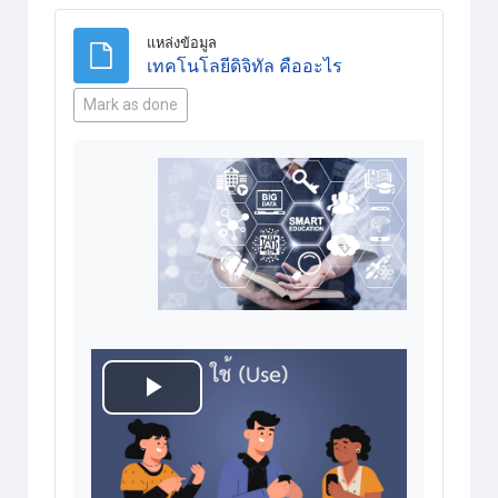
แหล่งข้อมูล
แหล่งข้อมูล
เทคโนโลยีดิจิทัล คืออะไร
Mark as done
เล่น
วิดีโอ