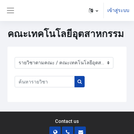
ข้ามไปที่เนื้อหาหลัก
เข้าสู่ระบบ
Side panel
คณะเทคโนโลยีอุตสาหกรรม
ประเภทของรายวิชา
ค้นหารายวิชา
ค้นหารายวิชา
Contact us