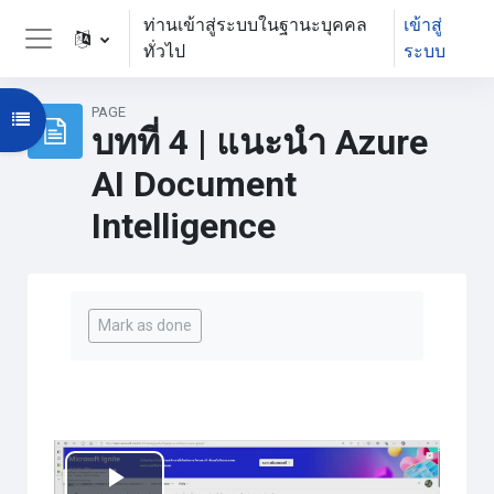
ข้ามไปที่เนื้อหาหลัก
ท่านเข้าสู่ระบบในฐานะบุคคล
เข้าสู่
ทั่วไป
ระบบ
Side panel
PAGE
Open course index
บทที่ 4 | แนะนำ Azure
AI Document
Intelligence
Completion requirements
Mark as done