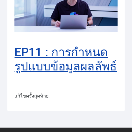
วิดีโอ
EP11 : การกำหนด
รูปแบบข้อมูลผลลัพธ์
แก้ไขครั้งสุดท้าย: