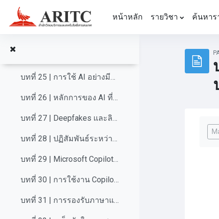
ข้ามไปที่เนื้อหาหลัก
บทที่ 22 | เทคนิคการสร้าง Prompt (Prompt Engineering)
หน้าหลัก
รายวิชา
ค้นหาร
บทที่ 23 | แนวทางปฏิบัติที่ดีที่สุดในการสร้าง Prompt
P
บทที่ 24 | ความคิดวิเคราะห์ (Critical Thinking)
บทที่ 25 | การใช้ AI อย่างมีความรับผิดชอบ: แนวทางปฏิบัติที่ดีที่สุด
บทที่ 26 | หลักการของ AI ที่มีความรับผิดชอบ (Responsible AI)
บทที่ 27 | Deepfakes และลิขสิทธิ์ใน AI
Com
Ma
บทที่ 28 | ปฏิสัมพันธ์ระหว่างมนุษย์และ AI และผลกระทบทั่วโลก
บทที่ 29 | Microsoft Copilot คืออะไร
บทที่ 30 | การใช้งาน Copilot: ตั้งค่าและประเภทบัญชี
บทที่ 31 | การรองรับภาษาและการเข้าถึงใน Copilot