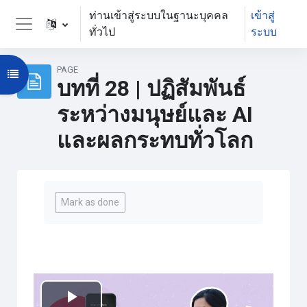
ข้ามไปที่เนื้อหาหลัก
ท่านเข้าสู่ระบบในฐานะบุคคล
เข้าสู่
ทั่วไป
ระบบ
Side panel
PAGE
Open course index
บทที่ 28 | ปฏิสัมพันธ์
ระหว่างมนุษย์และ AI
และผลกระทบทั่วโลก
Completion requirements
Mark as done